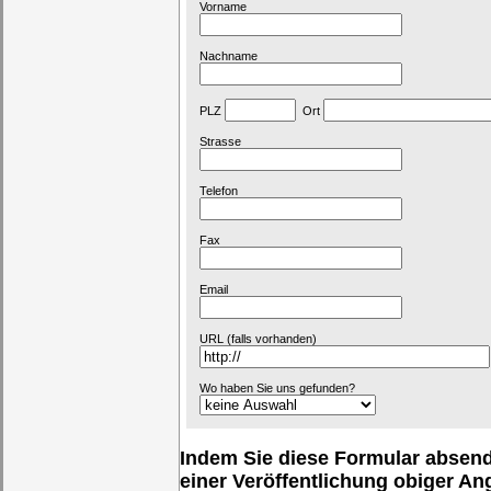
Vorname
Nachname
PLZ
Ort
Strasse
Telefon
Fax
Email
URL (falls vorhanden)
Wo haben Sie uns gefunden?
Indem Sie diese Formular absende
einer Veröffentlichung obiger A