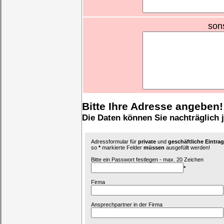
son
Bitte Ihre Adresse angeben!
Die Daten können Sie nachträglich 
Adressformular für
private
und
geschäftliche Eintr
so
*
markierte Felder
müssen
ausgefüllt werden!
Bitte ein Passwort festlegen - max. 20 Zeichen
*
Firma
Ansprechpartner in der Firma