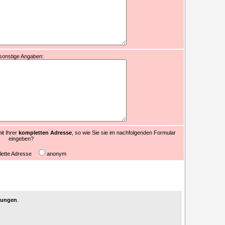
sonstige Angaben:
it Ihrer
kompletten Adresse
, so wie Sie sie im nachfolgenden Formular
eingeben?
lette Adresse
anonym
agungen
.