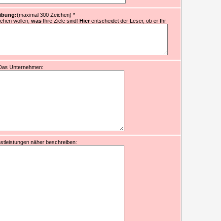
ibung:
(maximal 300 Zeichen)
*
ichen wollen,
was
Ihre Ziele sind!
Hier
entscheidet der Leser, ob er Ihr
Das Unternehmen:
stleistungen näher beschreiben: