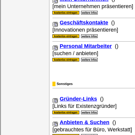
[mein Unternehmen präsentieren]
Geschäftskontakte
()
[Innovationen präsentieren]
Personal Mitarbeiter
()
[suchen / anbieten]
Sonstiges
Gründer-Links
()
[Links für Existenzgründer]
Anbieten & Suchen
()
[gebrauchtes für Büro, Werkstatt]