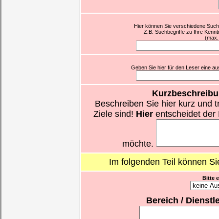
Hier können Sie verschiedene Suchb
Z.B. Suchbegriffe zu Ihre Kennt
(max.
Geben Sie hier für den Leser eine aus
Kurzbeschreibu
Beschreiben Sie hier kurz und t
Ziele sind!
Hier
entscheidet der 
möchte.
Im folgenden Teil können S
Bitte 
Bereich / Dienst