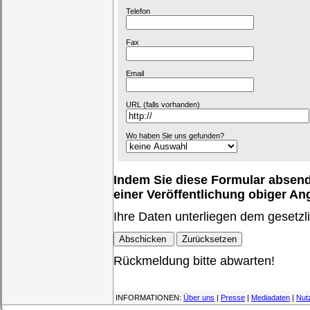
Telefon
Fax
Email
URL (falls vorhanden)
Wo haben Sie uns gefunden?
Indem Sie diese Formular absende
einer Veröffentlichung obiger A
Ihre Daten unterliegen dem gesetzl
Rückmeldung bitte abwarten!
INFORMATIONEN:
Über uns
|
Presse
|
Mediadaten
|
Nut