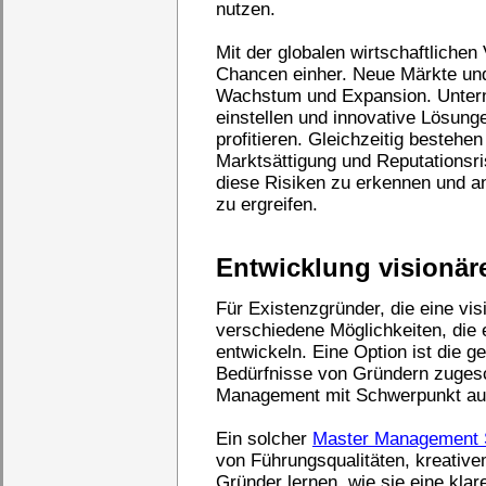
nutzen.
Mit der globalen wirtschaftliche
Chancen einher. Neue Märkte und
Wachstum und Expansion. Unterne
einstellen und innovative Lösun
profitieren. Gleichzeitig bestehe
Marktsättigung und Reputationsr
diese Risiken zu erkennen und
zu ergreifen.
Entwicklung visionä
Für Existenzgründer, die eine vis
verschiedene Möglichkeiten, die 
entwickeln. Eine Option ist die ge
Bedürfnisse von Gründern zugeschn
Management mit Schwerpunkt auf 
Ein solcher
Master Management 
von Führungsqualitäten, kreati
Gründer lernen, wie sie eine klar