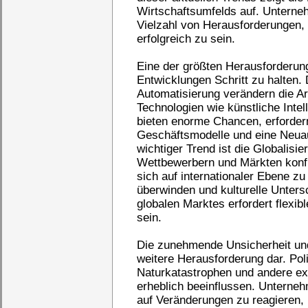
Wirtschaftsumfelds auf. Unterne
Vielzahl von Herausforderungen,
erfolgreich zu sein.
Eine der größten Herausforderung
Entwicklungen Schritt zu halten. 
Automatisierung verändern die A
Technologien wie künstliche Intel
bieten enorme Chancen, erforder
Geschäftsmodelle und eine Neuaus
wichtiger Trend ist die Globalis
Wettbewerbern und Märkten konfr
sich auf internationaler Ebene z
überwinden und kulturelle Unters
globalen Marktes erfordert flexib
sein.
Die zunehmende Unsicherheit und V
weitere Herausforderung dar. Pol
Naturkatastrophen und andere ex
erheblich beeinflussen. Unterneh
auf Veränderungen zu reagieren,