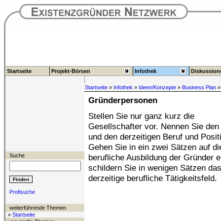
Startseite
Projekt-Börsen
Infothek
Diskussion
Startseite
»
Infothek
»
Ideen/Konzepte
»
Business Plan
»
Gründerpersonen
Stellen Sie nur ganz kurz die
Gesellschafter vor. Nennen Sie de
und den derzeitigen Beruf und Posit
Gehen Sie in ein zwei Sätzen auf di
Suche
berufliche Ausbildung der Gründer e
schildern Sie in wenigen Sätzen da
derzeitige berufliche Tätigkeitsfeld.
Profisuche
weiterführende Themen
»
Startseite