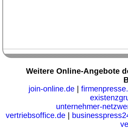
Weitere Online-Angebote d
B
join-online.de
|
firmenpresse
existenzgr
unternehmer-netzwe
vertriebsoffice.de
|
businesspress2
ve